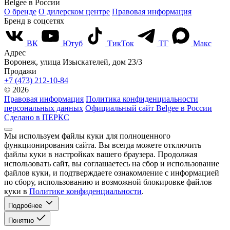
Belgee в России
О бренде
О дилерском центре
Правовая информация
Бренд в соцсетях
ВК
Ютуб
ТикТок
ТГ
Макс
Адрес
Воронеж, улица Изыскателей, дом 23/3
Продажи
+7 (473) 212-10-84
© 2026
Правовая информация
Политика конфиденциальности
персональных данных
Официальный сайт Belgee в России
Сделано в ПЕРКС
Мы используем файлы куки для полноценного
функционирования сайта. Вы всегда можете отключить
файлы куки в настройках вашего браузера. Продолжая
использовать сайт, вы соглашаетесь на сбор и использование
файлов куки, и подтверждаете ознакомление с информацией
по сбору, использованию и возможной блокировке файлов
куки в
Политике конфиденциальности
.
Подробнее
Понятно