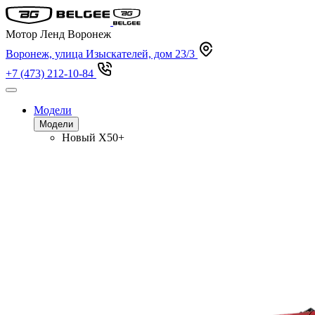
Мотор Ленд Воронеж
Воронеж, улица Изыскателей, дом 23/3
+7 (473) 212-10-84
Модели
Модели
Новый
X50+