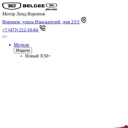
Мотор Ленд Воронеж
Воронеж, улица Изыскателей, дом 23/3
+7 (473) 212-10-84
Модели
Модели
Новый
X50+