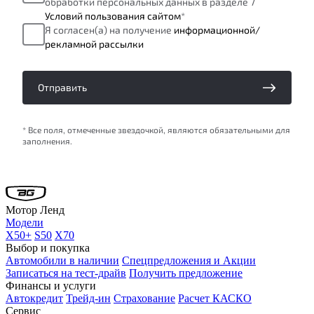
обработки персональных данных в разделе 7
Условий пользования сайтом
*
Я согласен(а) на получение
информационной/
рекламной рассылки
Отправить
* Все поля, отмеченные звездочкой, являются обязательными для
заполнения.
Мотор Ленд
Модели
X50+
S50
X70
Выбор и покупка
Автомобили в наличии
Спецпредложения и Акции
Записаться на тест-драйв
Получить предложение
Финансы и услуги
Автокредит
Трейд-ин
Страхование
Расчет КАСКО
Сервис