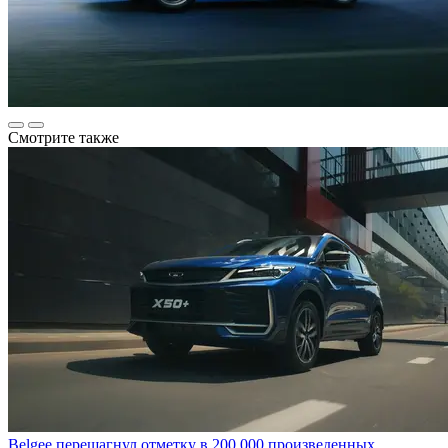
Смотрите также
Belgee перешагнул отметку в 200 000 произведенных