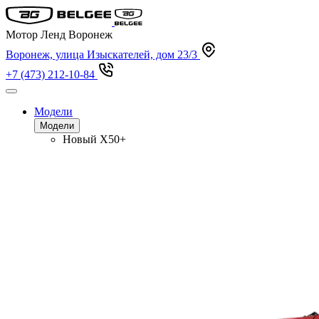
Мотор Ленд Воронеж
Воронеж, улица Изыскателей, дом 23/3
+7 (473) 212-10-84
Модели
Модели
Новый
X50+