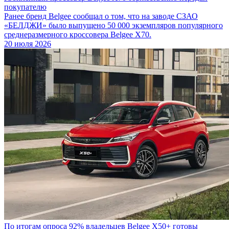
покупателю
Ранее бренд Belgee сообщал о том, что на заводе СЗАО
«БЕЛДЖИ» было выпущено 50 000 экземпляров популярного
среднеразмерного кроссовера Belgee X70.
20 июля 2026
По итогам опроса 92% владельцев Belgee X50+ готовы