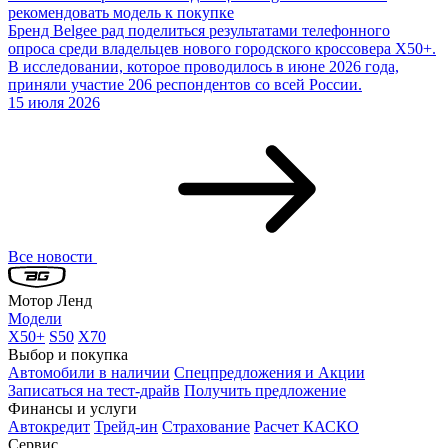
рекомендовать модель к покупке
Бренд Belgee рад поделиться результатами телефонного
опроса среди владельцев нового городского кроссовера X50+.
В исследовании, которое проводилось в июне 2026 года,
приняли участие 206 респондентов со всей России.
15 июля 2026
Все новости
Мотор Ленд
Модели
X50+
S50
X70
Выбор и покупка
Автомобили в наличии
Спецпредложения и Акции
Записаться на тест-драйв
Получить предложение
Финансы и услуги
Автокредит
Трейд-ин
Страхование
Расчет КАСКО
Сервис