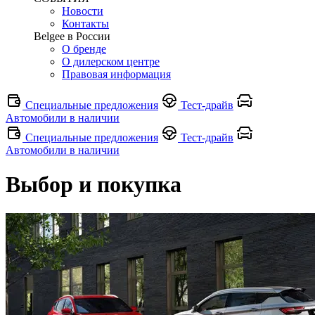
Новости
Контакты
Belgee в России
О бренде
О дилерском центре
Правовая информация
Специальные предложения
Тест-драйв
Автомобили в наличии
Специальные предложения
Тест-драйв
Автомобили в наличии
Выбор и покупка