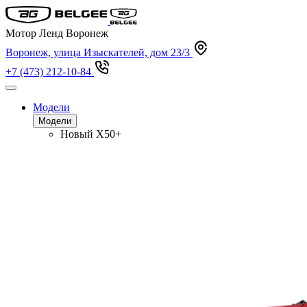
Мотор Ленд Воронеж
Воронеж, улица Изыскателей, дом 23/3
+7 (473) 212-10-84
Модели
Модели
Новый
X50+