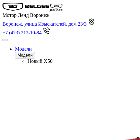
Мотор Ленд Воронеж
Воронеж, улица Изыскателей, дом 23/3
+7 (473) 212-10-84
Модели
Модели
Новый
X50+