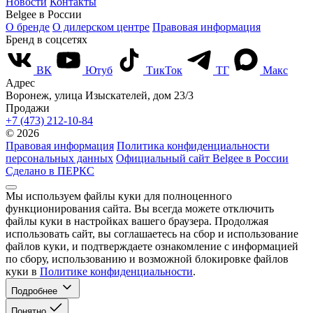
Новости
Контакты
Belgee в России
О бренде
О дилерском центре
Правовая информация
Бренд в соцсетях
ВК
Ютуб
ТикТок
ТГ
Макс
Адрес
Воронеж, улица Изыскателей, дом 23/3
Продажи
+7 (473) 212-10-84
© 2026
Правовая информация
Политика конфиденциальности
персональных данных
Официальный сайт Belgee в России
Сделано в ПЕРКС
Мы используем файлы куки для полноценного
функционирования сайта. Вы всегда можете отключить
файлы куки в настройках вашего браузера. Продолжая
использовать сайт, вы соглашаетесь на сбор и использование
файлов куки, и подтверждаете ознакомление с информацией
по сбору, использованию и возможной блокировке файлов
куки в
Политике конфиденциальности
.
Подробнее
Понятно